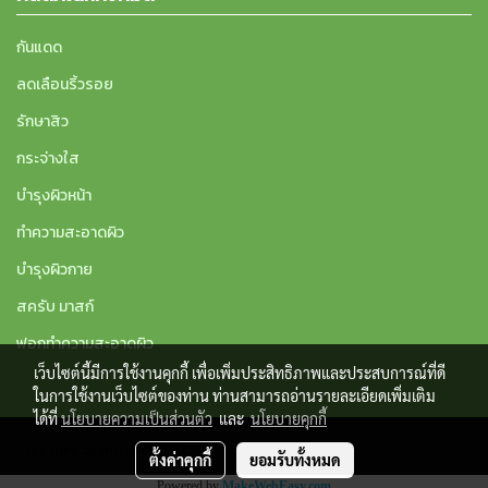
กันแดด
ลดเลือนริ้วรอย
รักษาสิว
กระจ่างใส
บำรุงผิวหน้า
ทำความสะอาดผิว
บำรุงผิวกาย
สครับ มาสก์
ฟอกทำความสะอาดผิว
เว็บไซต์นี้มีการใช้งานคุกกี้ เพื่อเพิ่มประสิทธิภาพและประสบการณ์ที่ดี
ในการใช้งานเว็บไซต์ของท่าน ท่านสามารถอ่านรายละเอียดเพิ่มเติม
ได้ที่
นโยบายความเป็นส่วนตัว
และ
นโยบายคุกกี้
Copy right by makewebeasy.com
ตั้งค่าคุกกี้
ยอมรับทั้งหมด
Powered by
MakeWebEasy.com