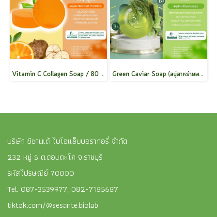
Vitamin C Collagen Soap / 80 g.
Green Caviar Soap (สบู่สาหร่ายพวงองุ่น) / 90 g.
บริษัท ซีซานเต้ ไบโอแล็บบอราทอรี่ จำกัด
232 หมู่ 5 ต.ดอนตะโก จ.ราชบุรี
รหัสไปรษณีย์ 70000
Tel. 087-3539977, 082-7185687
tiktok.com/@sesante.biolab