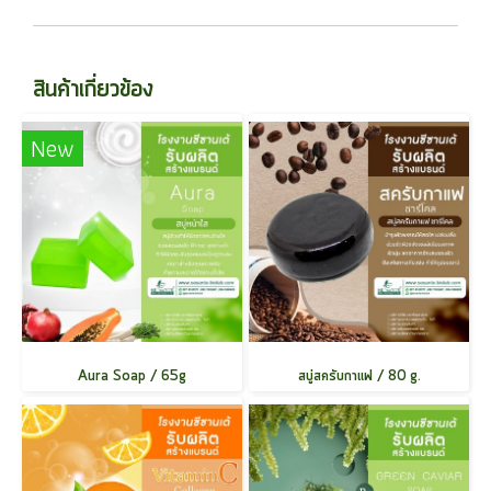
สินค้าเกี่ยวข้อง
New
Aura Soap / 65g
สบู่สครับกาแฟ / 80 g.