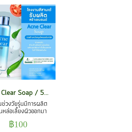
Acne Clear Soap / 50g.
นช่วงวัยรุ่นมีการผลิต
ันหล่อเลี้ยงผิวออกมา
ตามธรรมชาติ ทำให้
฿100
้าไม่เพียงเป็นมันเงา