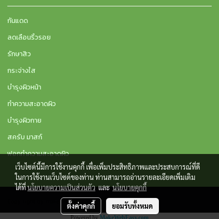
กันแดด
ลดเลือนริ้วรอย
รักษาสิว
กระจ่างใส
บำรุงผิวหน้า
ทำความสะอาดผิว
บำรุงผิวกาย
สครับ มาสก์
ฟอกทำความสะอาดผิว
เว็บไซต์นี้มีการใช้งานคุกกี้ เพื่อเพิ่มประสิทธิภาพและประสบการณ์ที่ดี
ในการใช้งานเว็บไซต์ของท่าน ท่านสามารถอ่านรายละเอียดเพิ่มเติม
ได้ที่
นโยบายความเป็นส่วนตัว
และ
นโยบายคุกกี้
Copy right by makewebeasy.com
ตั้งค่าคุกกี้
ยอมรับทั้งหมด
Powered by
MakeWebEasy.com