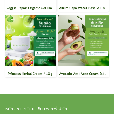
Veggie Repair Organic Gel (เจลผักซ่อมผิว) / 30 g.
Allium Cepa Water BaseGel (เจลหอมแดง) / 40 g.
Princess Herbal Cream / 10 g.
Avocado Anti-Acne Cream (ครีมลดสิวอะโวคาโด) / 10 g.
บริษัท ซีซานเต้ ไบโอแล็บบอราทอรี่ จำกัด