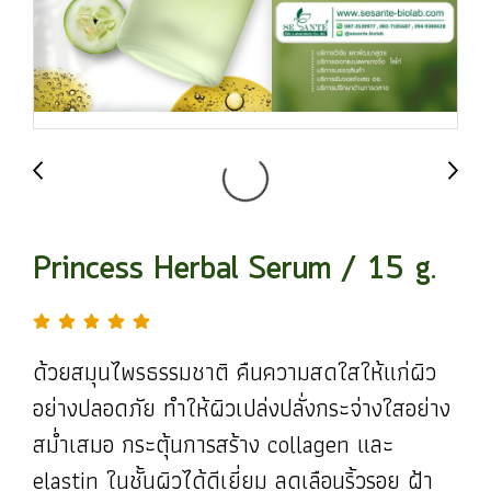
Princess Herbal Serum / 15 g.
ด้วยสมุนไพรธรรมชาติ คืนความสดใสให้แก่ผิว
อย่างปลอดภัย ทำให้ผิวเปล่งปลั่งกระจ่างใสอย่าง
สม่ำเสมอ กระตุ้นการสร้าง collagen และ
elastin ในชั้นผิวได้ดีเยี่ยม ลดเลือนริ้วรอย ฝ้า