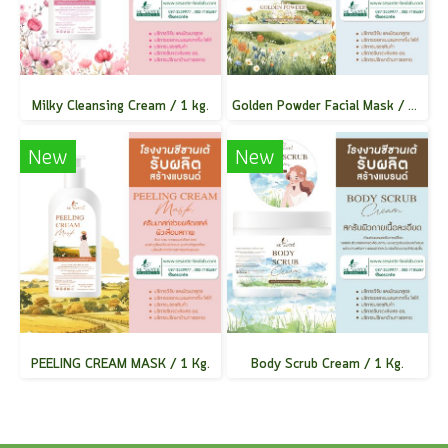
Milky Cleansing Cream / 1 kg.
Golden Powder Facial Mask / 1 Kg.
New
New
PEELING CREAM MASK / 1 Kg.
Body Scrub Cream / 1 Kg.