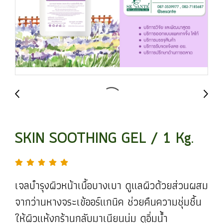
SKIN SOOTHING GEL / 1 Kg.
เจลบำรุงผิวหน้าเนื้อบางเบา ดูแลผิวด้วยส่วนผสม
จากว่านหางจระเข้ออร์แกนิค ช่วยคืนความชุ่มชื้น
ให้ผิวแห้งกร้านกลับมาเนียนนุ่ม ดูอิ่มน้ำ