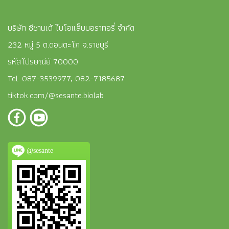
บริษัท ซีซานเต้ ไบโอแล็บบอราทอรี่ จำกัด
232 หมู่ 5 ต.ดอนตะโก จ.ราชบุรี
รหัสไปรษณีย์ 70000
Tel. 087-3539977, 082-7185687
tiktok.com/@sesante.biolab
@sesante